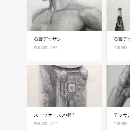
石膏デッサン
石膏デ
再生回数：243
再生回数：
スーツケースと帽子
デッサ
再生回数：277
再生回数：