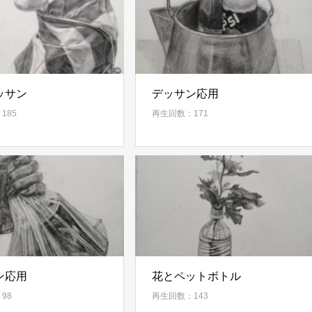
ッサン
デッサン応用
185
再生回数：171
ン応用
花とペットボトル
98
再生回数：143