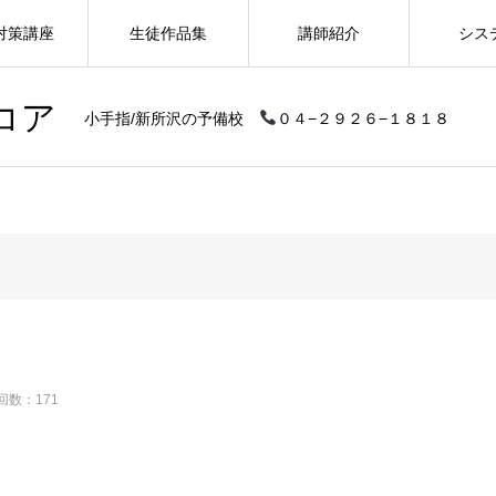
対策講座
生徒作品集
講師紹介
シス
コア
小手指/新所沢の予備校
０４−２９２６−１８１８
回数：171