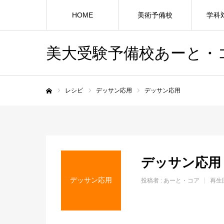
HOME
美術予備校
学科
美大受験予備校あーと・
レシピ
デッサン応用
デッサン応用
ホーム
デッサン応用
デッサン応用
投稿者 :
あーと・コア
再生