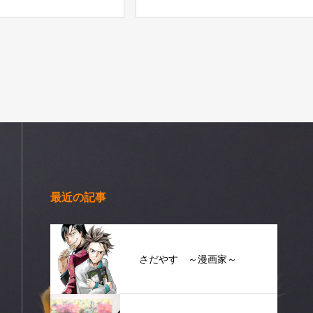
最近の記事
さだやす ～漫画家～