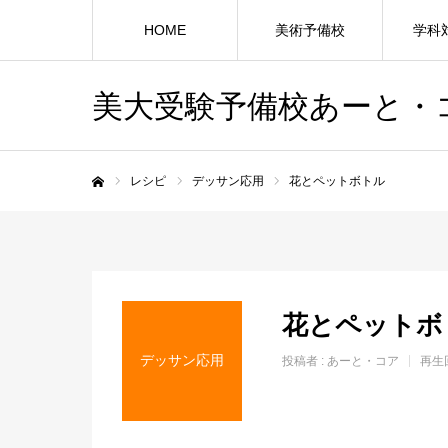
HOME
美術予備校
学科
美大受験予備校あーと・
レシピ
デッサン応用
花とペットボトル
ホーム
花とペットボ
デッサン応用
投稿者 :
あーと・コア
再生