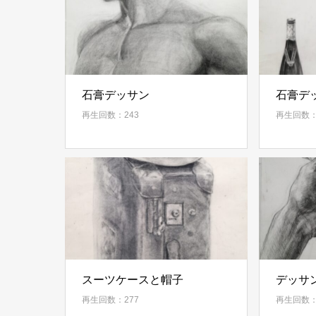
石膏デッサン
石膏デ
再生回数：243
再生回数：
スーツケースと帽子
デッサ
再生回数：277
再生回数：