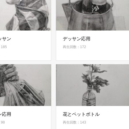
ッサン
デッサン応用
185
再生回数：172
ン応用
花とペットボトル
98
再生回数：143