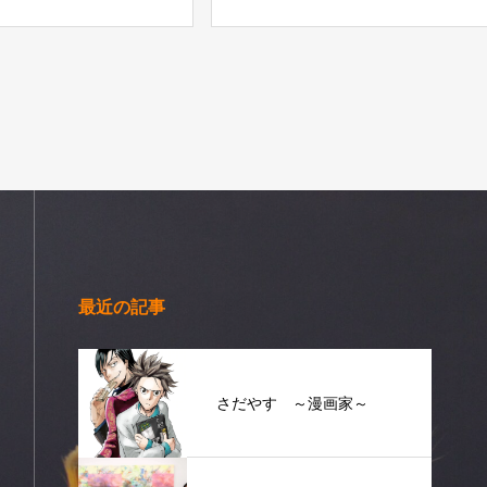
最近の記事
さだやす ～漫画家～