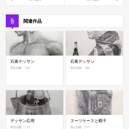
関連作品
石膏デッサン
石膏デッサン
再生回数：243
再生回数：185
デッサン応用
スーツケースと帽子
再生回数：171
再生回数：277